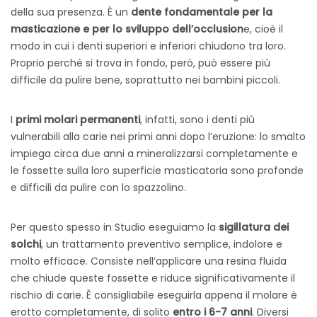
della sua presenza.
È un
dente fondamentale per la
masticazione e per lo sviluppo dell’occlusion
e, cioè il
modo in cui i denti superiori e inferiori chiudono tra loro.
Proprio perché si trova in fondo, però, può essere più
difficile da pulire bene, soprattutto nei bambini piccoli.
I
primi molari permanenti
, infatti, sono i denti più
vulnerabili alla carie nei primi anni dopo l’eruzione: lo smalto
impiega circa due anni a mineralizzarsi completamente e
le fossette sulla loro superficie masticatoria sono profonde
e difficili da pulire con lo spazzolino.
Per questo spesso in Studio eseguiamo la
sigillatura dei
solchi
, un trattamento preventivo semplice, indolore e
molto efficace. Consiste nell’applicare una resina fluida
che chiude queste fossette e riduce significativamente il
rischio di carie. È consigliabile eseguirla appena il molare è
erotto completamente, di solito
entro i 6-7 anni
. Diversi