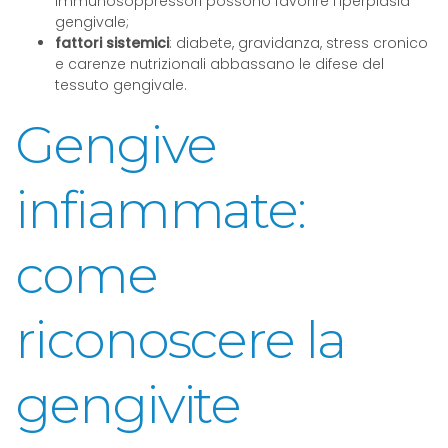
immunosoppressori possono favorire l’iperplasia
gengivale;
fattori sistemici
: diabete, gravidanza, stress cronico
e carenze nutrizionali abbassano le difese del
tessuto gengivale.
Gengive
infiammate:
come
riconoscere la
gengivite