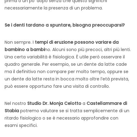
prima o un po’ dopo senza che questo significhi
necessariamente la presenza di un problema.
Se i denti tardano a spuntare, bisogna preoccuparsi?
Non sempre. I
tempi di eruzione possono variare da
bambino a bambi
no. Alcuni sono più precoci, altri più lenti.
Una certa variabilità è fisiologica.
È utile però osservare il
quadro generale. Per esempio, se un dente da latte cade
ma il definitivo non compare per molto tempo, oppure se
un dente da latte resta in bocca molto oltre l’età prevista,
può essere opportuno fare una visita di controllo.
Nel nostro
Studio Dr. Monja Celotto
a
Castellammare di
Stabia
potremo valutare se si tratta semplicemente di un
ritardo fisiologico o se è necessario approfondire con
esami specifici.