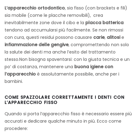
L’apparecchio ortodontico
, sia fisso (con brackets e fili)
sia mobile (come le placche removibili), crea
inevitabilmente zone dove il cibo e la
placca batterica
tendono ad accumularsi più facilmente. Se non rimossi
con cura, questi residui possono causare
carie
,
alitosi
e
infiammazione delle gengive
, compromettendo non solo
la salute dei denti ma anche l’esito del trattamento
stesso.
Non bisogna spaventarsi: con la giusta tecnica e un
po’ di costanza, mantenere una
buona igiene con
l’apparecchio
è assolutamente possibile, anche per i
bambini.
COME SPAZZOLARE CORRETTAMENTE I DENTI CON
L’APPARECCHIO FISSO
Quando si porta l’apparecchio fisso è necessario essere più
accurati e dedicare qualche minuto in più. Ecco come
procedere: