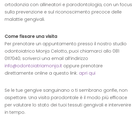
ortodonzia con allineatori e parodontologia, con un focus
sulla prevenzione e sul riconoscimento precoce delle
malattie gengivali.
Come fissare una visita
Per prenotare un appuntamento presso il nostro studio
odontoiatrico Monja Celotto, puoi chiamarci allo 081
0117040; scriverci una email all’indirizzo
info@odontoiatriamonja.it
oppure prenotare
direttamente online a questo link:
apri qui
Se le tue gengive sanguinano o ti sembrano gonfie, non
aspettare. Una visita parodontale è il modo più efficace
per valutare lo stato dei tuoi tessuti gengivali e intervenire
in tempo.