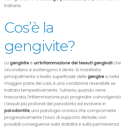
trattarla.
Cos’è la
gengivite?
La
gengivite
è
un’infiammazione dei tessuti gengivali
che
circondano e sostengono il dente. Si manifesta
principalmente a livello superficiale delle
gengive
e, nella
maggior parte dei casi, è una condizione reversibile se
trattata tempestivamente. Tuttavia, quando viene
trascurata, l’infiammazione può progredire coinvolgendo
i tessuti più profondi del parodonto ed evolvere in
parodontite
, una patologia cronica che compromette
progressivamente l’osso di supporto dentale, con
possibili conseguenze sulla stabilità e sulla permanenza