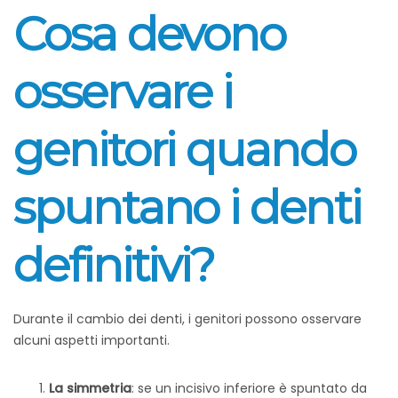
Cosa devono
osservare i
genitori q
uando
spuntano i denti
definitivi?
Durante il cambio dei denti, i genitori possono osservare
alcuni aspetti importanti.
La simmetria
: se un incisivo inferiore è spuntato da