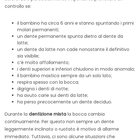
controllo se:
il bambino ha circa 6 anni e stanno spuntando i primi
molari permanenti;
un dente permanente spunta dietro al dente da
latte;
un dente da latte non cade nonostante il definitivo
sia visibile;
c’è molto affollamento;
i denti superiori e inferiori chiudono in modo anomalo;
il bambino mastica sempre da un solo lato;
respira spesso con la bocca;
digrigna i denti di notte;
ha avuto carie sui denti da latte;
ha perso precocemente un dente deciduo.
Durante la
dentizione mista
la bocca cambia
continuamente. Per questo non sempre un dente
leggermente inclinato o ruotato è motivo di allarme
immediato.
Tuttavia, ci sono alcune situazioni che