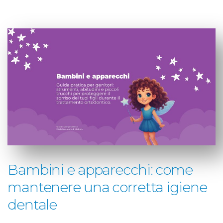
Bambini e apparecchi: come
mantenere una corretta igiene
dentale