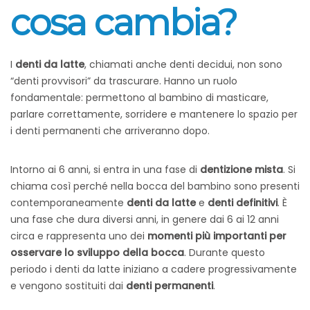
cosa cambia?
I
denti da latte
, chiamati anche denti decidui, non sono
“denti provvisori” da trascurare. Hanno un ruolo
fondamentale: permettono al bambino di masticare,
parlare correttamente, sorridere e mantenere lo spazio per
i denti permanenti che arriveranno dopo.
Intorno ai 6 anni, si entra in una fase di
dentizione mista
. Si
chiama così perché nella bocca del bambino sono presenti
contemporaneamente
denti da latte
e
denti definitivi
. È
una fase che dura diversi anni, in genere dai 6 ai 12 anni
circa e rappresenta uno dei
momenti più importanti per
osservare lo sviluppo della bocca
.
Durante questo
periodo i denti da latte iniziano a cadere progressivamente
e vengono sostituiti dai
denti permanenti
.