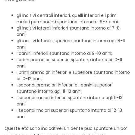
gli incisivi centrali inferiori, quelli inferiori e i primi
molari permanenti spuntano intorno ai 6-7 anni;
gli incisivi laterali inferiori spuntano intorno ai 7-8
anni;
gli incisivi laterali superiori spuntano intorno agli 8-9
anni;
i canini inferiori spuntano intorno ai 9-10 anni;
i primi premolari superiori spuntano intorno ai 10-11
anni;
i primi premolari inferiori e superiore spuntano intorno
ai 10-12 anni;
i secondi premolari inferiori e i canini superiori
spuntano intorno agli 11-12 anni;
i secondi molari inferiori spuntano intorno agli 11-13
anni;
i secondi molari superiori spuntano intorno ai 12-13
anni.
Queste età sono indicative. Un dente può spuntare un po’