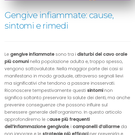
Gengive infiammate: cause,
sintomi e rimedi
Le
gengive infiammate
sono tra i
disturbi del cavo orale
più comuni
nella popolazione adulta e, troppo spesso,
vengono sottovalutate. Nella maggior parte dei casi si
manifestano in modo graduale, attraverso segnali lievi
ma significativi che tendono a passare inosservati.
Riconoscere tempestivamente questi
sintomi
non
significa soltanto preservare la salute dei denti, ma anche
prevenire conseguenze che possono influire sul
benessere generale dell’organismo. In questo articolo
approfondiremo le c
ause più frequenti
dell’infiammazione gengivale
, i
campanelli d’allarme
da
non ignorare e le
strategie più efficaci
per prevenirla e