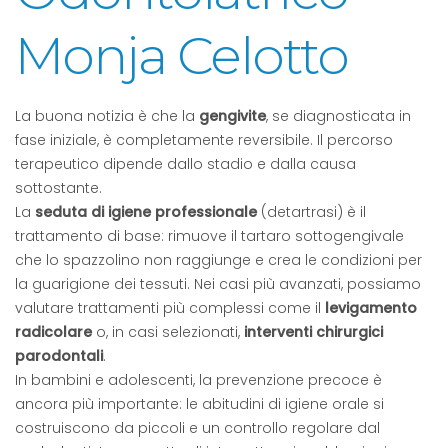
Monja Celotto
La buona notizia è che la
gengivite
, se diagnosticata in
fase iniziale, è completamente reversibile. Il percorso
terapeutico dipende dallo stadio e dalla causa
sottostante.
La
seduta di igiene professionale
(detartrasi) è il
trattamento di base: rimuove il tartaro sottogengivale
che lo spazzolino non raggiunge e crea le condizioni per
la guarigione dei tessuti. Nei casi più avanzati, possiamo
valutare trattamenti più complessi come il
levigamento
radicolare
o, in casi selezionati,
interventi chirurgici
parodontali
.
In bambini e adolescenti, la prevenzione precoce è
ancora più importante: le abitudini di igiene orale si
costruiscono da piccoli e un controllo regolare dal