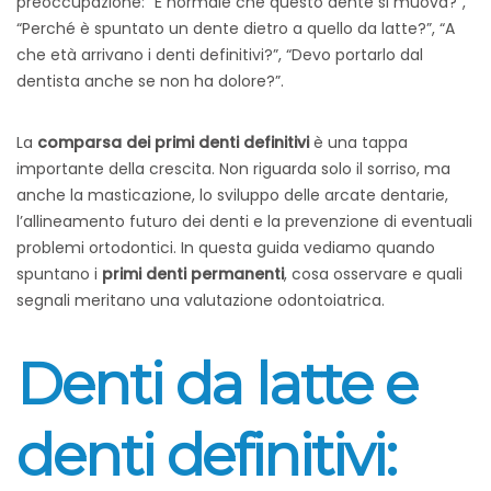
preoccupazione: “È normale che questo dente si muova?”,
“Perché è spuntato un dente dietro a quello da latte?”, “A
che età arrivano i denti definitivi?”, “Devo portarlo dal
dentista anche se non ha dolore?”.
La
comparsa dei primi denti definitivi
è una tappa
importante della crescita. Non riguarda solo il sorriso, ma
anche la masticazione, lo sviluppo delle arcate dentarie,
l’allineamento futuro dei denti e la prevenzione di eventuali
problemi ortodontici.
In questa guida vediamo quando
spuntano i
primi denti permanenti
, cosa osservare e quali
segnali meritano una valutazione odontoiatrica.
Denti da latte e
denti definitivi: