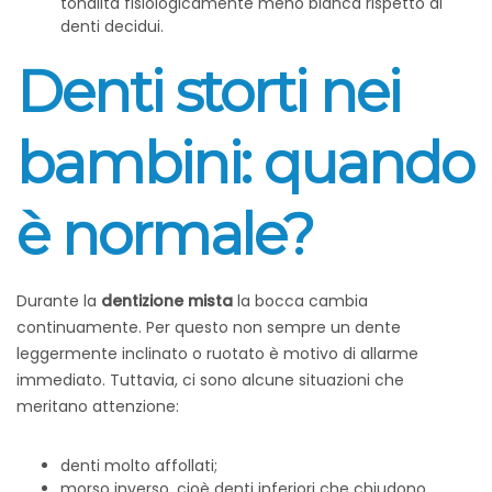
tonalità fisiologicamente meno bianca rispetto ai
denti decidui.
Denti storti nei
bambini: quando
è normale?
Durante la
dentizione mista
la bocca cambia
continuamente. Per questo non sempre un dente
leggermente inclinato o ruotato è motivo di allarme
immediato.
Tuttavia, ci sono alcune situazioni che
meritano attenzione:
denti molto affollati;
morso inverso, cioè denti inferiori che chiudono