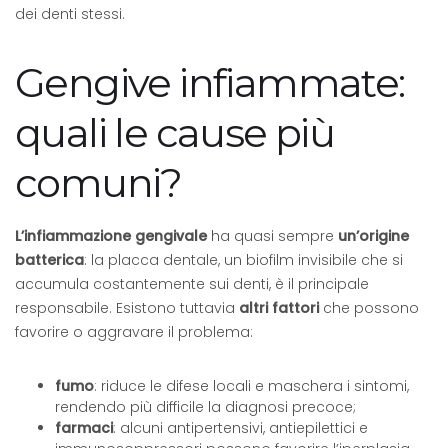
dei denti stessi.
Gengive infiammate:
quali le cause più
comuni?
L’infiammazione gengivale
ha quasi sempre
un’origine
batterica
: la placca dentale, un biofilm invisibile che si
accumula costantemente sui denti, è il principale
responsabile. Esistono tuttavia
altri fattori
che possono
favorire o aggravare il problema:
fumo
: riduce le difese locali e maschera i sintomi,
rendendo più difficile la diagnosi precoce;
farmaci
: alcuni antipertensivi, antiepilettici e